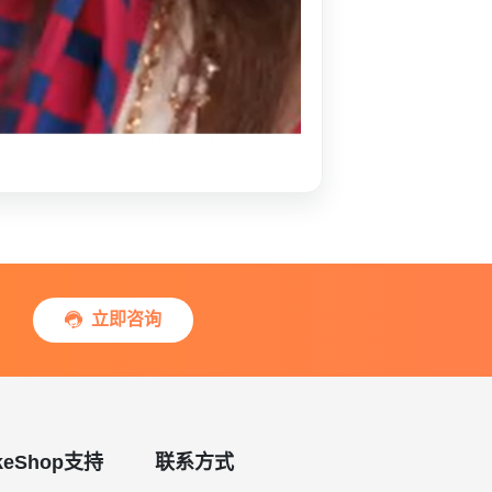
立即咨询

keShop支持
联系方式