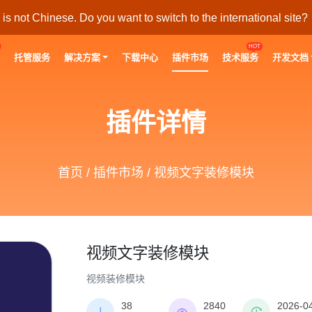
s not Chinese. Do you want to switch to the international site?
HOT
托管服务
解决方案
下载中心
插件市场
技术服务
开发文档
插件详情
首页
/
插件市场
/ 视频文字装修模块
视频文字装修模块
视频装修模块
38
2840
2026-0