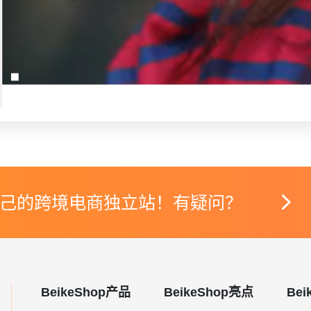

己的跨境电商独立站！有疑问？
BeikeShop产品
BeikeShop亮点
Bei