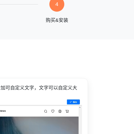
4
购买&安装
增加可自定义文字，文字可以自定义大