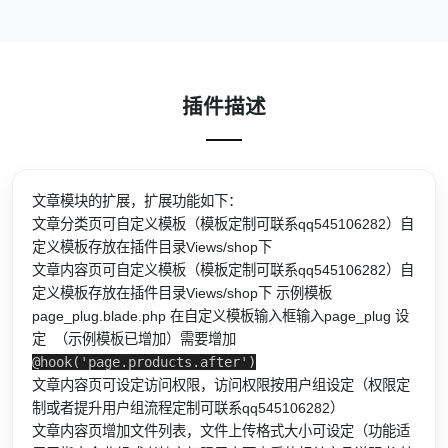
插件描述
文章模块的扩展，扩展功能如下：
文章分类页可自定义模板（模板定制可联系qq545106282）自
定义模板存放在插件目录Views/shop下
文章内容页可自定义模板（模板定制可联系qq545106282）自
定义模板存放在插件目录Views/shop下 示例模板
page_plug.blade.php 在自定义模板输入框输入page_plug 设
定 （示例模板已增加）需要增加
@hook('page.products.after')
文章内容页可设定访问权限，访问权限按用户组设定（权限定
制或者提升用户组流程定制可联系qq545106282）
文章内容页增加文件列表，文件上传格式大小可设定（功能适