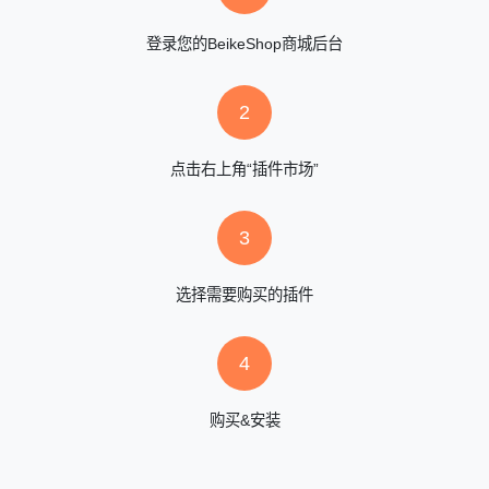
登录您的BeikeShop商城后台
2
点击右上角“插件市场”
3
选择需要购买的插件
4
购买&安装