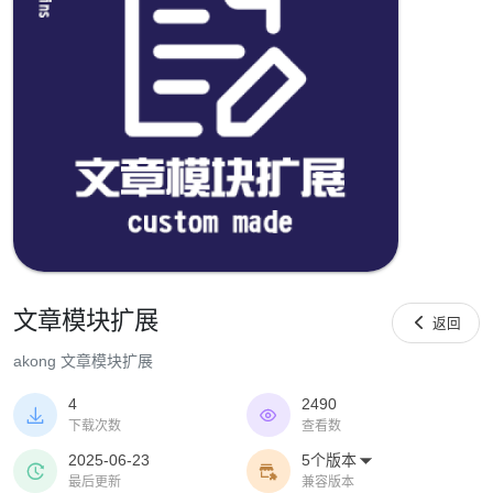
文章模块扩展

返回
akong 文章模块扩展
4
2490


下载次数
查看数
2025-06-23
5个版本



最后更新
兼容版本