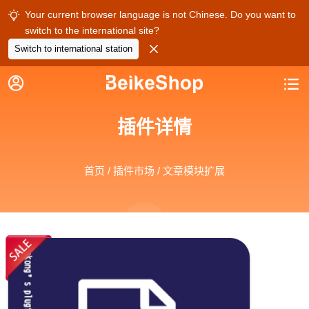
Your current browser language is not Chinese. Do you want to

switch to the international site?

Switch to international station


插件详情
首页
/
插件市场
/ 文章模块扩展