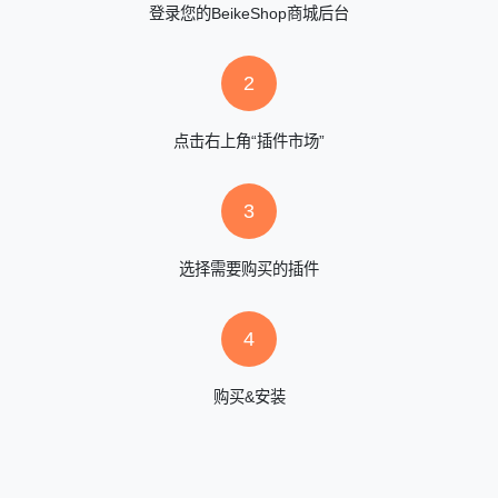
登录您的BeikeShop商城后台
2
点击右上角“插件市场”
3
选择需要购买的插件
4
购买&安装