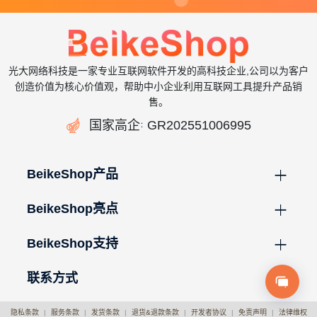
光大网络科技是一家专业互联网软件开发的高科技企业,公司以为客户
创造价值为核心价值观，帮助中小企业利用互联网工具提升产品销
售。

国家高企
GR202551006995
：
BeikeShop产品
BeikeShop亮点
BeikeShop支持
联系方式
隐私条款
|
服务条款
|
发货条款
|
退货&退款条款
|
开发者协议
|
免责声明
|
法律维权