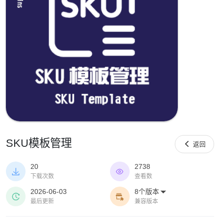
SKU模板管理

返回
20
2738


下载次数
查看数
2026-06-03
8个版本



最后更新
兼容版本