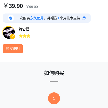
￥39.90
￥99.00

一次购买
永久使用
，并赠送
1
个月技术支持
?
特仑叔



lv3
购买说明
如何购买
1