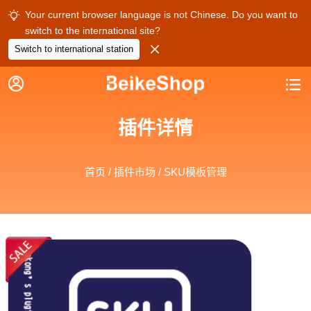
Your current browser language is not Chinese. Do you want to

switch to the international site?

Switch to international station


插件详情
首页
/
插件市场
/ SKU模板管理