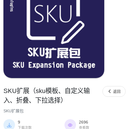
SKU扩展（sku模板、自定义输

返回
入、折叠、下拉选择）
SKU扩展包
9
2696


下载次数
查看数