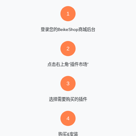
1
登录您的BeikeShop商城后台
2
点击右上角“插件市场”
3
选择需要购买的插件
4
购买&安装