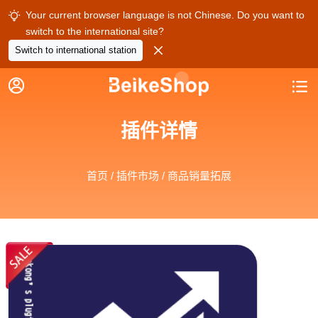
Your current browser language is not Chinese. Do you want to

switch to the international site?

Switch to international station


插件详情
首页
/
插件市场
/ 商品销量拓展