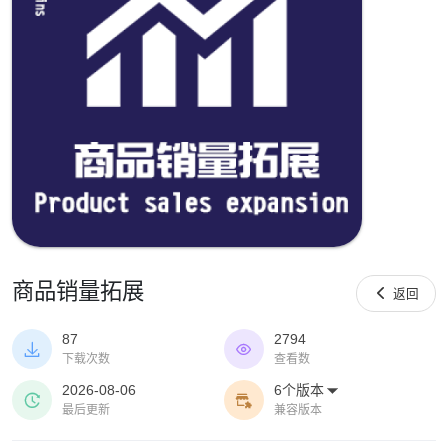
商品销量拓展

返回
87
2794


下载次数
查看数
2026-08-06
6个版本



最后更新
兼容版本