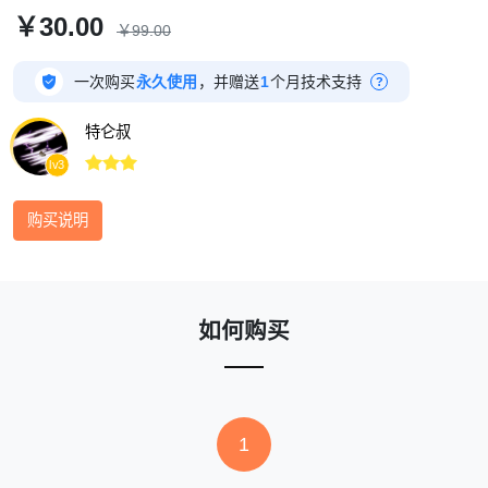
￥30.00
￥99.00

一次购买
永久使用
，并赠送
1
个月技术支持
?
特仑叔



lv3
购买说明
如何购买
1