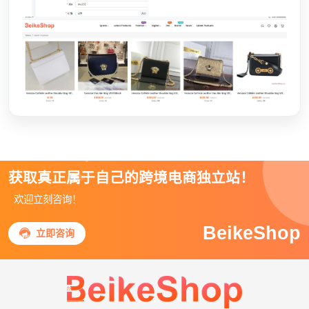
获取真正属于自己的跨境电商独立站！
欢迎立刻咨询！
BeikeShop

立即咨询