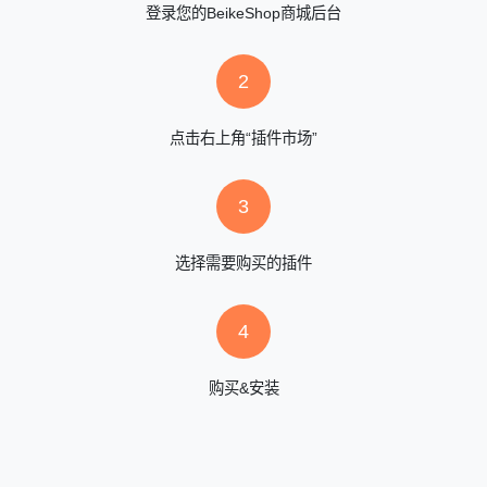
登录您的BeikeShop商城后台
2
点击右上角“插件市场”
3
选择需要购买的插件
4
购买&安装