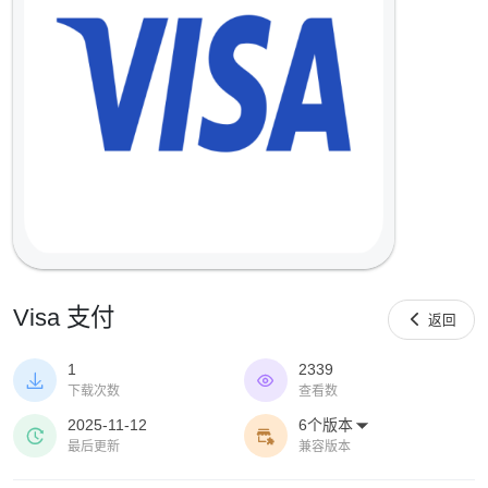
Visa 支付

返回
1
2339


下载次数
查看数
2025-11-12
6个版本



最后更新
兼容版本