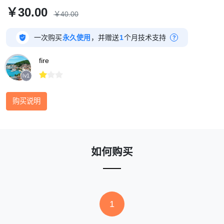
￥30.00
￥40.00

一次购买
永久使用
，并赠送
1
个月技术支持
?
fire



lv1
购买说明
如何购买
1