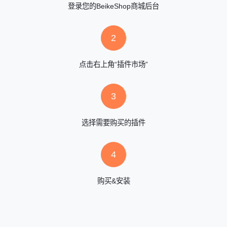
登录您的BeikeShop商城后台
2
点击右上角“插件市场”
3
选择需要购买的插件
4
购买&安装