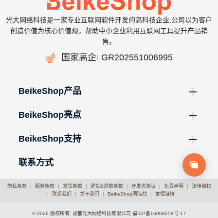
光大网络科技是一家专业互联网软件开发的高科技企业,公司以为客户
创造价值为核心价值观，帮助中小企业利用互联网工具提升产品销
售。

国家高企
GR202551006995
：
BeikeShop产品
BeikeShop亮点
BeikeShop支持
联系方式
隐私条款
|
服务条款
|
发货条款
|
退货&退款条款
|
开发者协议
|
免责声明
|
法律维权
|
联系我们
|
关于我们
|
BeikeShop国际站
|
友情链接
© 2026 版权所有: 成都光大网络科技有限公司
蜀ICP备16008258号-17