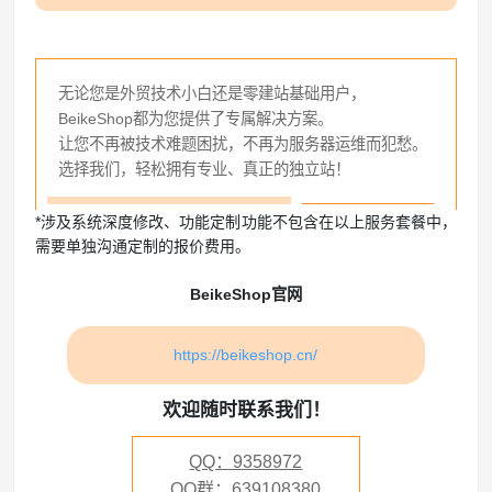
无论您是外贸技术小白还是零建站基础用户，
BeikeShop都为您提供了专属解决方案。
让您不再被技术难题困扰，不再为服务器运维而犯愁。
选择我们，轻松拥有专业、真正的独立站！
*涉及系统深度修改、功能定制功能不包含在以上服务套餐中，
需要单独沟通定制的报价费用。
BeikeShop官网
https://beikeshop.cn/
欢迎随时联系我们！
QQ：9358972
QQ群：639108380