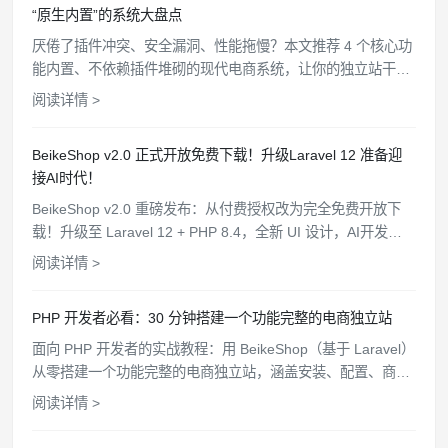
“原生内置”的系统大盘点
厌倦了插件冲突、安全漏洞、性能拖慢？本文推荐 4 个核心功
能内置、不依赖插件堆砌的现代电商系统，让你的独立站干
净、高效、安全。
阅读详情 >
BeikeShop v2.0 正式开放免费下载！升级Laravel 12 准备迎
接AI时代！
BeikeShop v2.0 重磅发布：从付费授权改为完全免费开放下
载！升级至 Laravel 12 + PHP 8.4，全新 UI 设计，AI开发规
范文件，WooCommerce API 对接，支持一键部署。
阅读详情 >
PHP 开发者必看：30 分钟搭建一个功能完整的电商独立站
面向 PHP 开发者的实战教程：用 BeikeShop（基于 Laravel）
从零搭建一个功能完整的电商独立站，涵盖安装、配置、商品
上架、支付对接、主题定制全流程。
阅读详情 >