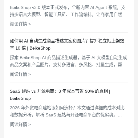
BeikeShop v3.0 版本正式发布，全新内置 AI Agent 系统，支
持多语言大模型、智能工具链、工作流编排。让商家用自然语
言管理商品、查询订单、分析客户，电商管理从此更简单高
阅读详情 >
效。
如何用 AI 自动生成商品描述文案和图片？提升独立站上架效
率 10 倍 | BeikeShop
探索 BeikeShop AI 商品描述生成器，基于 AI 大模型自动生成
商品文案和产品图片。支持多语言、多风格、批量生成，帮助
电商卖家快速上架商品，提升运营效率。
阅读详情 >
SaaS 建站 vs 开源电商：3 年成本节省 90% 的真相 |
BeikeShop
2026 年外贸电商建站该如何选择？本文通过详细的成本对比
和数据分析，解析 SaaS 建站与开源电商平台的优劣势。
BeikeShop 开源商城系统，100% 开源免费，助力外贸企业轻
阅读详情 >
松扩展独立站业务。