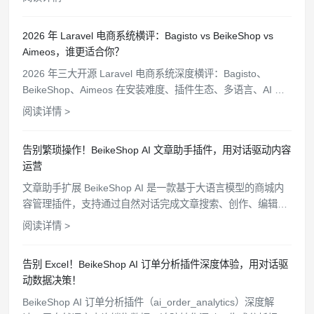
2026 年 Laravel 电商系统横评：Bagisto vs BeikeShop vs
Aimeos，谁更适合你？
2026 年三大开源 Laravel 电商系统深度横评：Bagisto、
BeikeShop、Aimeos 在安装难度、插件生态、多语言、AI 功
能、站群管理等维度全面对比，帮你选出最适合的方案。
阅读详情 >
告别繁琐操作！BeikeShop AI 文章助手插件，用对话驱动内容
运营
文章助手扩展 BeikeShop AI 是一款基于大语言模型的商城内
容管理插件，支持通过自然对话完成文章搜索、创作、编辑和
删除等操作，配备沉浸式聊天窗口、细粒度权限控制和操作审
阅读详情 >
计追踪，让商城内容维护变得简单高效。
告别 Excel！BeikeShop AI 订单分析插件深度体验，用对话驱
动数据决策！
BeikeShop AI 订单分析插件（ai_order_analytics）深度解