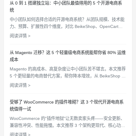
从 0 到 1 搭建独立站：中小团队最值得用的 5 个开源电商系
统
中小团队如何选择合适的开源电商系统？从团队规模、技术能
力、预算、扩展性四个维度，对比 BeikeShop、OpenCart、
Bagisto 等 5 个开源方案，帮你找到最匹配的选择。
阅读详情 >
从 Magento 迁移？这 5 个轻量级电商系统能帮你省 80% 运维
成本
Magento 的高成本、高复杂度让中小团队苦不堪言。本文推荐
5 个更轻量的电商替代方案，帮你降本增效，从 BeikeShop 到
OpenCart 逐一分析。
阅读详情 >
受够了 WooCommerce 的插件堆砌？这 3 个现代开源电商系
统值得一试
WooCommerce 的"插件地狱"让无数卖家头疼——安全更新、
兼容性冲突、性能拖慢。本文推荐 3 个架构更现代、核心功能
开箱即用的开源电商替代方案。
阅读详情 >