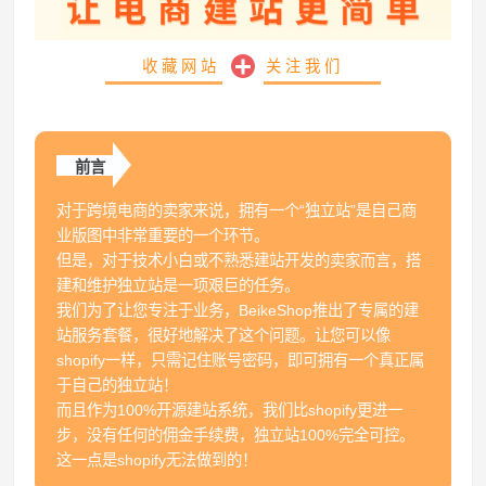
收藏网站
关注我们
前言
对于跨境电商的卖家来说，拥有一个“独立站”是自己商
业版图中非常重要的一个环节。
但是，对于技术小白或不熟悉建站开发的卖家而言，搭
建和维护独立站是一项艰巨的任务。
我们为了让您专注于业务，BeikeShop推出了专属的建
站服务套餐，很好地解决了这个问题。让您可以像
shopify一样，只需记住账号密码，即可拥有一个真正属
于自己的独立站！
而且作为100%开源建站系统，我们比shopify更进一
步，没有任何的佣金手续费，独立站100%完全可控。
这一点是shopify无法做到的！