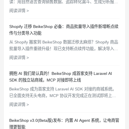
读：用自然语言查询销售数据、追踪转化漏斗、生成分析报
告，让你的独立站运营告别手动统计时代。
阅读详情 >
Shopify 迁移 BeikeShop 必备：商品批量导入插件新增断点续
传与分类导入功能
从 Shopify 搬家到 BeikeShop 数据迁移太麻烦？Shopify 商品
批量导入插件重磅升级！现已支持断点续传功能，解决导入中
断难题；并新增分类一键导入，完美同步 Shopify 分类结构。
阅读详情 >
点击了解如何更高效、完整地完成店铺数据迁移。
拥抱 AI 我们是认真的！BeikeShop 成首家支持 Laravel AI
SDK 的独立站商城，MCP 对接即将上线
BeikeShop 成为首家支持 Laravel AI SDK 对接的商城系统。
已全面支持无头电商，MCP 协议开发完成正在测试即将上
线，持续开放更多 API 接口，为卖家打造更智能的电商生态。
阅读详情 >
BeikeShop v3.0(Beta版)发布：内置 AI Agent 系统，让电商管
理更智能