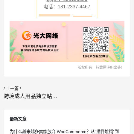
电话：181-2337-4467
版权所有，转载需注明出处！
/ 上一篇 /
跨境成人用品独立站卖家“低成本建站”利器——BeikeShop
最新文章
为什么越来越多卖家放弃 WooCommerce？从“插件堆砌”到