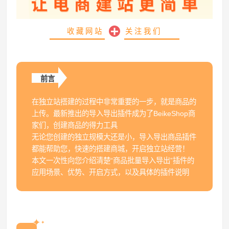
收藏网站
关注我们
前言
在独立站搭建的过程中非常重要的一步，就是商品的
上传。最新推出的导入导出插件成为了BeikeShop商
家们，创建商品的得力工具
无论您创建的独立规模大还是小，导入导出商品插件
都能帮助您，快速的搭建商城，开启独立站经营！
本文一次性向您介绍清楚“商品批量导入导出”插件的
应用场景、优势、开启方式，以及具体的插件说明
✦
✦