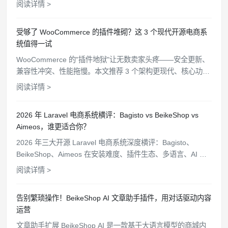
阅读详情 >
受够了 WooCommerce 的插件堆砌？这 3 个现代开源电商系
统值得一试
WooCommerce 的"插件地狱"让无数卖家头疼——安全更新、
兼容性冲突、性能拖慢。本文推荐 3 个架构更现代、核心功能
开箱即用的开源电商替代方案。
阅读详情 >
2026 年 Laravel 电商系统横评：Bagisto vs BeikeShop vs
Aimeos，谁更适合你？
2026 年三大开源 Laravel 电商系统深度横评：Bagisto、
BeikeShop、Aimeos 在安装难度、插件生态、多语言、AI 功
能、站群管理等维度全面对比，帮你选出最适合的方案。
阅读详情 >
告别繁琐操作！BeikeShop AI 文章助手插件，用对话驱动内容
运营
文章助手扩展 BeikeShop AI 是一款基于大语言模型的商城内