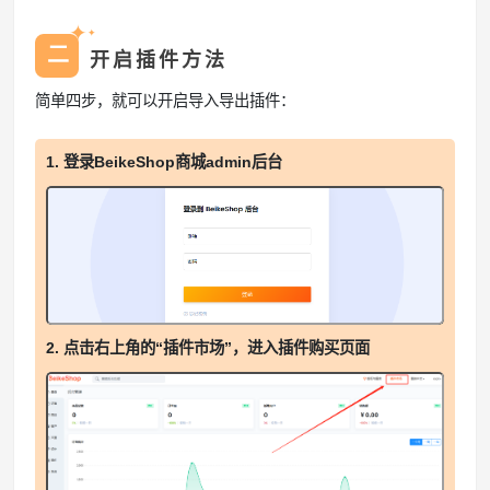
✦
✦
二
开启插件方法
简单四步，就可以开启导入导出插件：
1. 登录BeikeShop商城admin后台
2. 点击右上角的“插件市场”，进入插件购买页面