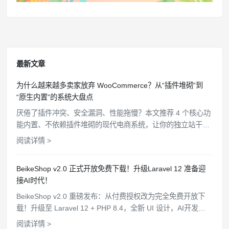
最新文章
为什么越来越多卖家放弃 WooCommerce？从“插件堆砌”到
“原生内置”的系统大盘点
厌倦了插件冲突、安全漏洞、性能拖慢？本文推荐 4 个核心功
能内置、不依赖插件堆砌的现代电商系统，让你的独立站干
净、高效、安全。
阅读详情 >
BeikeShop v2.0 正式开放免费下载！升级Laravel 12 准备迎
接AI时代！
BeikeShop v2.0 重磅发布：从付费授权改为完全免费开放下
载！升级至 Laravel 12 + PHP 8.4，全新 UI 设计，AI开发规
范文件，WooCommerce API 对接，支持一键部署。
阅读详情 >