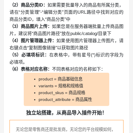
（2）商品分类ID：
如果需要批量导入的商品有所属分类，
请在“分类管理”-“编辑分类”页面的URL路径中找到对应的
商品分类ID，填入“商品分类”中
（3）商品图片上传：
如果您是在服务器端批量上传商品图
片，建议将“商品图片路径”放在public/catalog/目录下
（4）图片管理器上传：
如果使用图片管理器上传图片，请
右键点击“复制图像链接”以获取图片路径
（5）必填项标识：
在表格中，带有星号(*)标识的字段为
必填项。
（6）表格对应名称：
不同表格对应的名称如下：
product = 商品基础信息
variants = 规格和规格值
product_skus = 商品规格
product_attribute = 商品属性
独立站搭建，从商品导入插件开始！
无论您是零售商还是批发商，无论您的平台规模如何，