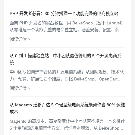
PHP 开发者必看：30 分钟搭建一个功能完整的电商独立站
面向 PHP 开发者的实战教程：用 BeikeShop（基于 Laravel）
从零搭建一个功能完整的电商独立站，涵盖安装、配置、商品
上架、支付对接、主题定制全流程。
阅读详情 >
从 0 到 1 搭建独立站：中小团队最值得用的 5 个开源电商系
统
中小团队如何选择合适的开源电商系统？从团队规模、技术能
力、预算、扩展性四个维度，对比 BeikeShop、OpenCart、
Bagisto 等 5 个开源方案，帮你找到最匹配的选择。
阅读详情 >
从 Magento 迁移？这 5 个轻量级电商系统能帮你省 80% 运维
成本
Magento 的高成本、高复杂度让中小团队苦不堪言。本文推荐
5 个更轻量的电商替代方案，帮你降本增效，从 BeikeShop 到
OpenCart 逐一分析。