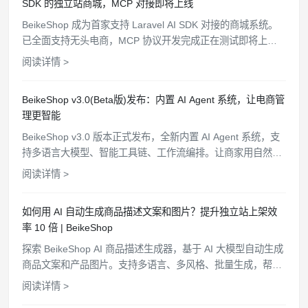
SDK 的独立站商城，MCP 对接即将上线
BeikeShop 成为首家支持 Laravel AI SDK 对接的商城系统。
已全面支持无头电商，MCP 协议开发完成正在测试即将上
线，持续开放更多 API 接口，为卖家打造更智能的电商生态。
阅读详情 >
BeikeShop v3.0(Beta版)发布：内置 AI Agent 系统，让电商管
理更智能
BeikeShop v3.0 版本正式发布，全新内置 AI Agent 系统，支
持多语言大模型、智能工具链、工作流编排。让商家用自然语
言管理商品、查询订单、分析客户，电商管理从此更简单高
阅读详情 >
效。
如何用 AI 自动生成商品描述文案和图片？提升独立站上架效
率 10 倍 | BeikeShop
探索 BeikeShop AI 商品描述生成器，基于 AI 大模型自动生成
商品文案和产品图片。支持多语言、多风格、批量生成，帮助
电商卖家快速上架商品，提升运营效率。
阅读详情 >