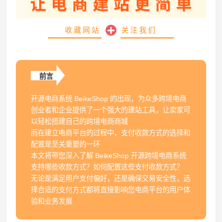
收藏网站
关注我们
前言
开源电商系统 BeikeShop 的出现，为众多跨境电商
创业者和企业提供了一个强大的建站工具，让卖家可
以轻松搭建自己的跨境电商商城
而在建立电商平台的过程中，支付收款方式的选择和
配置是至关重要的一环
本文将带您深入了解 BeikeShop 开源跨境电商系统
支持哪些收款方式？如何配置这些支付收款方式？
无论是满足用户支付偏好，还是确保交易安全性，选
择合适的支付方式都将直接影响您电商平台的用户体
验和业务发展