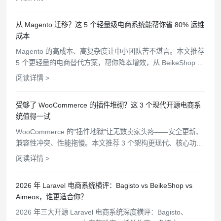
从 Magento 迁移？这 5 个轻量级电商系统能帮你省 80% 运维
成本
Magento 的高成本、高复杂度让中小团队苦不堪言。本文推荐
5 个更轻量的电商替代方案，帮你降本增效，从 BeikeShop 到
OpenCart 逐一分析。
阅读详情 >
受够了 WooCommerce 的插件堆砌？这 3 个现代开源电商系
统值得一试
WooCommerce 的"插件地狱"让无数卖家头疼——安全更新、
兼容性冲突、性能拖慢。本文推荐 3 个架构更现代、核心功能
开箱即用的开源电商替代方案。
阅读详情 >
2026 年 Laravel 电商系统横评：Bagisto vs BeikeShop vs
Aimeos，谁更适合你？
2026 年三大开源 Laravel 电商系统深度横评：Bagisto、