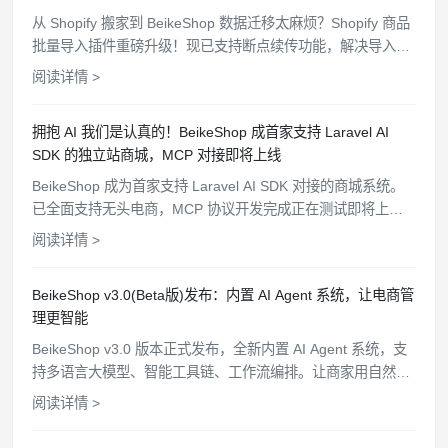
从 Shopify 搬家到 BeikeShop 数据迁移太麻烦？Shopify 商品
批量导入插件重磅升级！现已支持断点续传功能，解决导入中
断难题；并新增分类一键导入，完美同步 Shopify 分类结构。
阅读详情 >
点击了解如何更高效、完整地完成店铺数据迁移。
拥抱 AI 我们是认真的！BeikeShop 成首家支持 Laravel AI
SDK 的独立站商城，MCP 对接即将上线
BeikeShop 成为首家支持 Laravel AI SDK 对接的商城系统。
已全面支持无头电商，MCP 协议开发完成正在测试即将上
线，持续开放更多 API 接口，为卖家打造更智能的电商生态。
阅读详情 >
BeikeShop v3.0(Beta版)发布：内置 AI Agent 系统，让电商管
理更智能
BeikeShop v3.0 版本正式发布，全新内置 AI Agent 系统，支
持多语言大模型、智能工具链、工作流编排。让商家用自然语
言管理商品、查询订单、分析客户，电商管理从此更简单高
阅读详情 >
效。