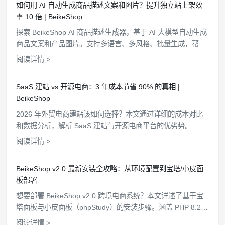
如何用 AI 自动生成商品描述文案和图片？提升独立站上架效
率 10 倍 | BeikeShop
探索 BeikeShop AI 商品描述生成器，基于 AI 大模型自动生成
商品文案和产品图片。支持多语言、多风格、批量生成，帮助
电商卖家快速上架商品，提升运营效率。
阅读详情 >
SaaS 建站 vs 开源电商：3 年成本节省 90% 的真相 |
BeikeShop
2026 年外贸电商建站该如何选择？本文通过详细的成本对比
和数据分析，解析 SaaS 建站与开源电商平台的优劣势。
BeikeShop 开源商城系统，100% 开源免费，助力外贸企业轻
阅读详情 >
松扩展独立站业务。
BeikeShop v2.0 最新安装全攻略：从环境配置到宝塔/小皮面
板部署
想要部署 BeikeShop v2.0 跨境电商系统？本文详述了基于宝
塔面板与小皮面板（phpStudy）的安装步骤。涵盖 PHP 8.2
环境配置、fileinfo 扩展安装、Nginx 伪静态设置等关键环节，
阅读详情 >