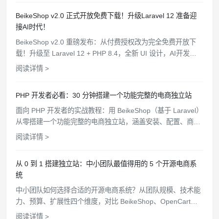
BeikeShop v2.0 正式开放免费下载！升级Laravel 12 准备迎
接AI时代！
BeikeShop v2.0 重磅发布：从付费授权改为完全免费开放下
载！升级至 Laravel 12 + PHP 8.4，全新 UI 设计，AI开发规
范文件，WooCommerce API 对接，支持一键部署。
阅读详情 >
PHP 开发者必看：30 分钟搭建一个功能完整的电商独立站
面向 PHP 开发者的实战教程：用 BeikeShop（基于 Laravel）
从零搭建一个功能完整的电商独立站，涵盖安装、配置、商品
上架、支付对接、主题定制全流程。
阅读详情 >
从 0 到 1 搭建独立站：中小团队最值得用的 5 个开源电商系
统
中小团队如何选择合适的开源电商系统？从团队规模、技术能
力、预算、扩展性四个维度，对比 BeikeShop、OpenCart、
Bagisto 等 5 个开源方案，帮你找到最匹配的选择。
阅读详情 >