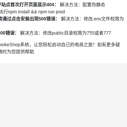
置好站点首次打开页面显示404：
解决方法：配置伪静态
m install && npm run prod
通过点击安装出现500错误：
解决方法：修改.env文件权限为
00错误：
解决方法：修改public目录权限为755或者777
ikeShop系统，让您轻松启动自己的电商之旅！如有更多疑
随时为您提供帮助