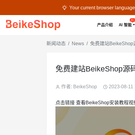

Your current browser language i
AI+
产品介绍
AI 智能
新闻动态
News
免费建站BeikeS
免费建站BeikeSho
作者: BeikeShop
2023-08-11 
点击链接 查看BeikeShop安装教程