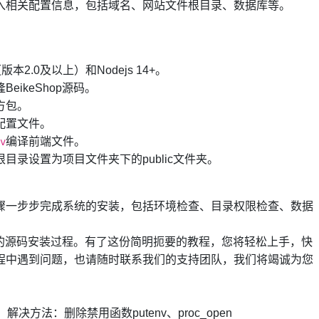
入相关配置信息，包括域名、网站文件根目录、数据库等。
版本2.0及以上）和Nodejs 14+。
ikeShop源码。
方包。
配置文件。
编译前端文件。
v
目录设置为项目文件夹下的public文件夹。
骤一步步完成系统的安装，包括环境检查、目录权限检查、数据
op的源码安装过程。有了这份简明扼要的教程，您将轻松上手，快
程中遇到问题，也请随时联系我们的支持团队，我们将竭诚为您
：
解决方法：删除禁用函数putenv、proc_open