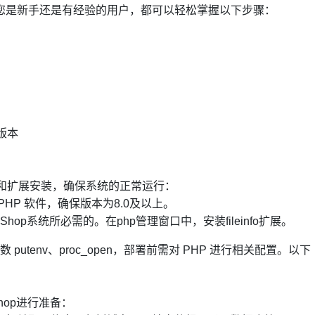
您是新手还是有经验的用户，都可以轻松掌握以下步骤：
版本
置和扩展安装，确保系统的正常运行：
HP 软件，确保版本为8.0及以上。
keShop系统所必需的。在php管理窗口中，安装fileinfo扩展。
数 putenv、proc_open，部署前需对 PHP 进行相关配置。以下
hop进行准备：