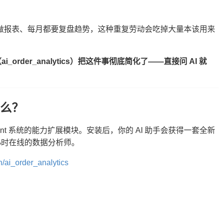
做报表、每月都要复盘趋势，这种重复劳动会吃掉大量本该用来
ai_order_analytics）把这件事彻底简化了——直接问 AI 就
么？
I Agent 系统的能力扩展模块。安装后，你的 AI 助手会获得一套全新
 小时在线的数据分析师。
n/ai_order_analytics