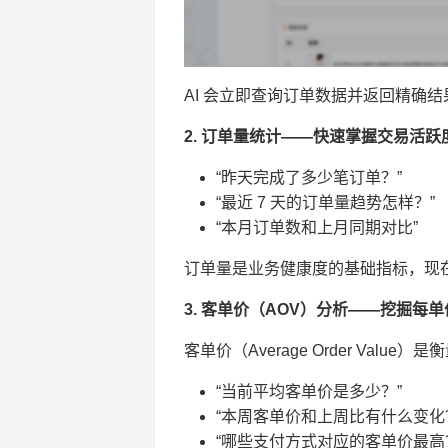
AI 会立即查询订单数据并返回精确
2. 订单量统计——快速掌握交易活跃
“昨天完成了多少笔订单？”
“最近 7 天的订单量趋势怎样？”
“本月订单数和上月同期对比”
订单量是业务健康度的基础指标，现
3. 客单价（AOV）分析——挖掘每单
客单价（Average Order Val
“当前平均客单价是多少？”
“本周客单价和上周比有什么变化
“哪些支付方式对应的客单价最高