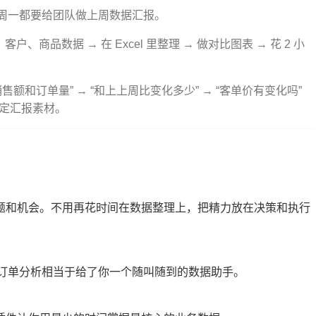
周一都要给团队做上周数据汇报。
户、商品数据 → 在 Excel 里整理 → 做对比图表 → 花 2 小
总销售额和订单量” → “和上上周比变化多少” → “客单价有变化吗”
钟搞定汇报素材。
题和机会。不用再花时间在数据整理上，把精力放在决策和执行
 订单分析相当于给了你一个随叫随到的数据助手。