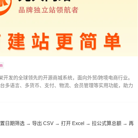
om
avel 框架开发的全球领先的开源商城系统，面向外贸/跨境电商行业。
台/后台多语言、多货币、支付、物流、会员管理等实用功能，助力
筛选 → 导出 CSV → 打开 Excel → 拉公式算总额 → 再