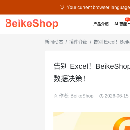

Your current browser language i
AI+
产品介绍
AI 智能
新闻动态
插件介绍
告别 Excel！B
告别 Excel！Beike
数据决策！
作者: BeikeShop
2026-06-15 