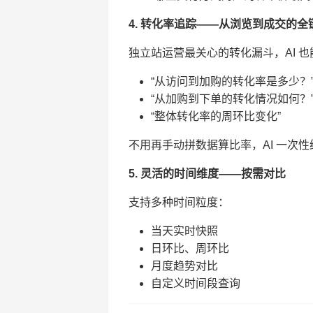
4. 转化率追踪——从浏览到成交的全
独立站运营最关心的转化漏斗，AI 
“从访问到加购的转化率是多少？
“从加购到下单的转化情况如何？
“整体转化率的周环比变化”
不用再手动拼数据算比率，AI 一次
5. 灵活的时间维度——按需对比
支持多种时间粒度：
当天实时快照
日环比、周环比
月度趋势对比
自定义时间段查询