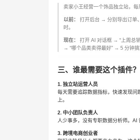
卖家小王经营一个饰品独立站，每
以前：
打开后台 → 分别导出订单、客
时。
现在：
打开 AI 对话框 → “上周
→ “哪个品类卖得最好” → 5 分
三、谁最需要这个插件？
1. 独立站运营人员
每天需要追踪数据指标，快速发现问
上。
2. 中小团队负责人
人少事多，没有专职数据分析师。AI
3. 跨境电商创业者