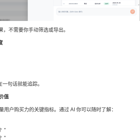
结果，不需要你手动筛选或导出。
度
在一句话就能追踪。
价值
ue）是衡量用户购买力的关键指标。通过 AI 你可以随时了解：
？”
？”