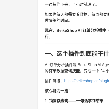
一通操作下来，半小时就没了。
如果你每天都需要看数据、每周都要
做决策的时间。
现在，BeikeShop AI 订单分析插件（
行。
一、这个插件到底能干什
AI 订单分析插件是 BeikeShop A
的
订单数据查询技能
，变成一个 24
插件链接：
https://beikeshop.cn/plugi
核心能力一览：
1. 销售额查询——一句话拿到结果