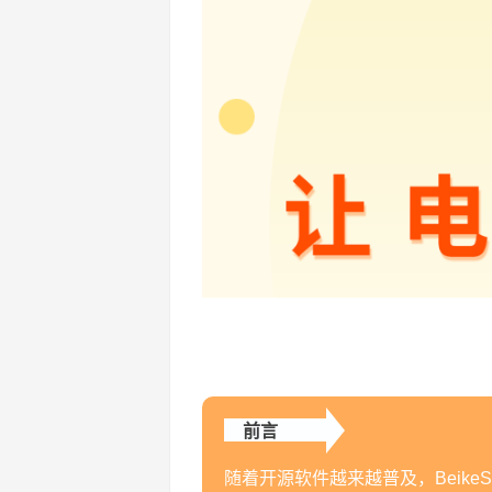
前言
随着开源软件越来越普及，Beik