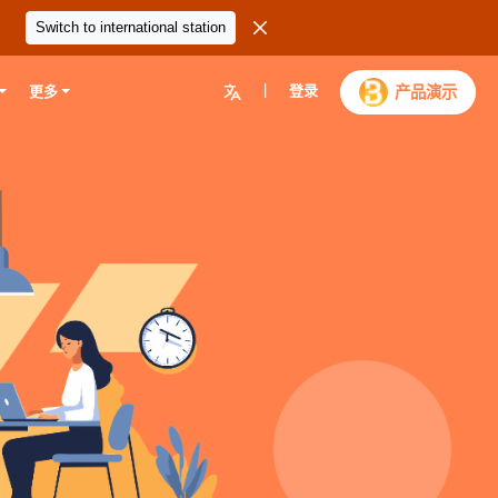

Switch to international station
|
登录

产品演示
更多