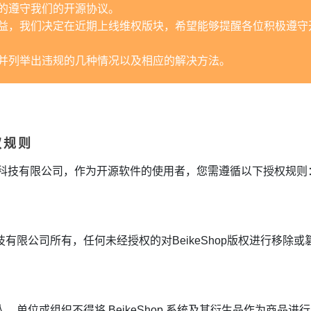
的遵守我们的开源协议。
益，我们决定在近期上线维权版块，希望能够提醒各位积极遵守
并列举出违规的几种情况以及相应的解决方法。
授权规则
大网络科技有限公司，作为开源软件的使用者，您需遵循以下授权规则
有限公司所有，任何未经授权的对BeikeShop版权进行移除
单位或组织不得将 BeikeShop 系统及其衍生品作为商品