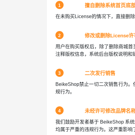
1
擅自删除系统首页底
在未购买License的情况下，直接删
2
修改或删除Licens
用户在购买版权后，除了删除商城首页
注释版权信息，系统后台版权说明和
3
二次发行销售
BeikeShop禁止一切二次销售行
规行为。
4
未经许可修改品牌名
我们鼓励开发者基于 BeikeShop
均属于严重的违规行为。这严重影响