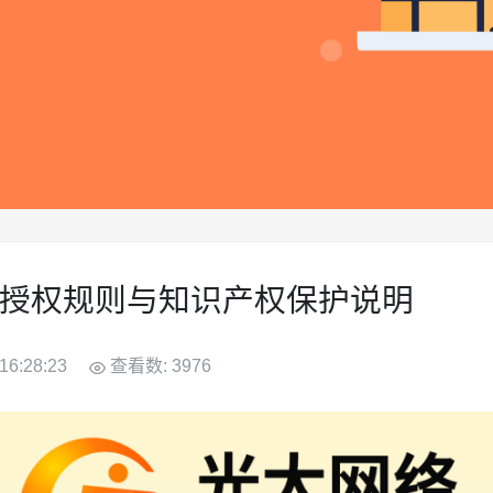
源系统授权规则与知识产权保护说明
16:28:23
查看数: 3976