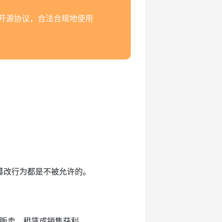
开源协议，合法合规地使用
：
或篡改行为都是不被允许的。
进行贩卖、租赁或销售获利。