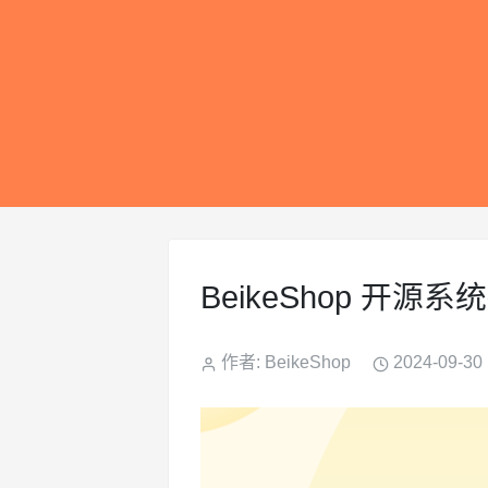
BeikeShop 开
作者: BeikeShop
2024-09-30 