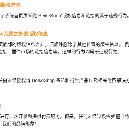
部版权信息
除了系统首页页脚处“BeikeShop”版权信息和链接的属于违规行为
e许可范围之外的版权信息
底部的版权信息之外。还额外删除了其他位置的版权信息。 例如
链接，插件市场的链接信息等，这样的行为均属于违规行为。
为。任何未经授权将 BeikeShop 系统和衍生产品以及相关付费
称
 系统进行二次开发和提供付费服务。但是，任何未经过授权就擅自将 B
了我们的品牌形象！