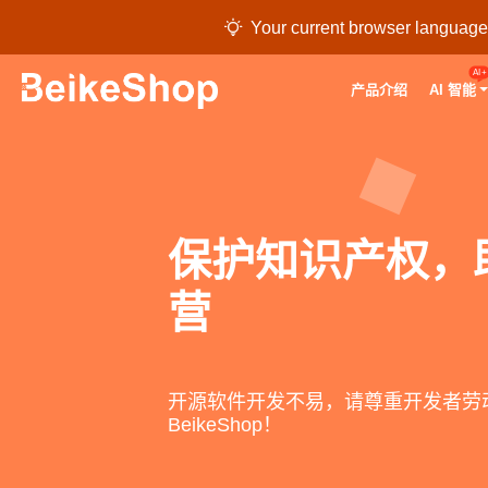

Your current browser language i
AI+
产品介绍
AI 智能
保护知识产权，
营
开源软件开发不易，请尊重开发者劳
BeikeShop！