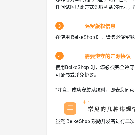
任何试图以此方式谋取利益的行为，
3
保留版权信息
在使用 BeikeShop 时，请务
4
需要遵守的开源协议
使用BeikeShop 时，您必须完全
可证书或豁免协议。
*注意：成功安装系统时，即表您同
✦
✦
二
常见的几种违规
虽然 BeikeShop 鼓励开发者