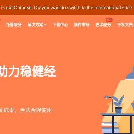
s not Chinese. Do you want to switch to the international site?
HOT
托管服务
解决方案
下载中心
插件市场
技术服务
开发文档
助力稳健经
动成果，合法合规使用