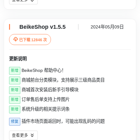
BeikeShop v1.5.5
2024年05月09日

已下载 12846 次
更新说明
BeikeShop 帮助中心！
新增
商城前台分类模块，支持展示三级商品类目
新增
商城首次安装后新手引导模块
新增
订单售后单支持上传图片
新增
系统升级的相关提示词条
新增
插件市场页面返回时，可能出现乱码的问题
修复
查看更多