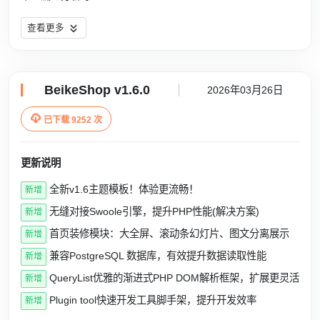
查看更多
BeikeShop v1.6.0
2026年03月26日

已下载 9252 次
更新说明
全新v1.6主题模板！体验更流畅！
新增
无缝对接Swoole引擎，提升PHP性能(解决方案)
新增
首页装修模块：大全屏、滚动条幻灯片、图文分离展示
新增
兼容PostgreSQL 数据库，有效提升数据读取性能
新增
QueryList优雅的渐进式PHP DOM解析框架，扩展更灵活
新增
Plugin tool快速开发工具脚手架，提升开发效率
新增