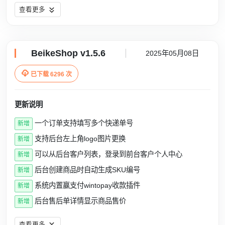
查看更多
BeikeShop v1.5.6
2025年05月08日

已下载 6296 次
更新说明
一个订单支持填写多个快递单号
新增
支持后台左上角logo图片更换
新增
可以从后台客户列表，登录到前台客户个人中心
新增
后台创建商品时自动生成SKU编号
新增
系统内置赢支付wintopay收款插件
新增
后台售后单详情显示商品售价
新增
查看更多