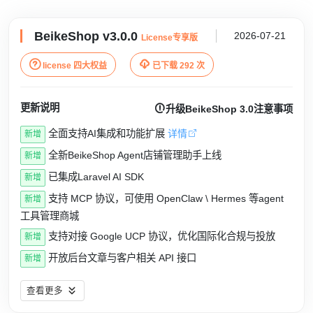
BeikeShop v3.0.0
2026-07-21
License专享版


license 四大权益
已下载 292 次
更新说明

升级BeikeShop 3.0注意事项
全面支持AI集成和功能扩展
详情
新增
全新BeikeShop Agent店铺管理助手上线
新增
已集成Laravel AI SDK
新增
支持 MCP 协议，可使用 OpenClaw \ Hermes 等agent
新增
工具管理商城
支持对接 Google UCP 协议，优化国际化合规与投放
新增
开放后台文章与客户相关 API 接口
新增
查看更多