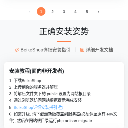
‹
1
2
3
4
5
›
正确安装姿势
BeikeShop详细安装指引
详细开发文档
安装教程(面向非开发者)
1. 下载BeikeShop
2. 上传到你的服务器并解压
3. 将解压文件夹下的 public 设置为网站根目录
4. 通过浏览器访问网站根据提示完成安装

5.
BeikeShop详细安装指引
6. 如需升级, 请下载最新版覆盖到服务器(必须保留原有.env文
件), 然后在网站根目录运行php artisan migrate