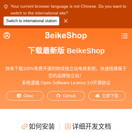
Your current browser language is not Chinese. Do you want to

switch to the international site?

Switch to international station


下载最新版 BeikeShop
快来下载100%免费开源的跨境独立站电商系统，快速搭建属于
您的品牌独立站！
系统遵循 Open Software License 3.0开源协议
Gitee
GitHub
立即下载



如何安装
详细开发文档