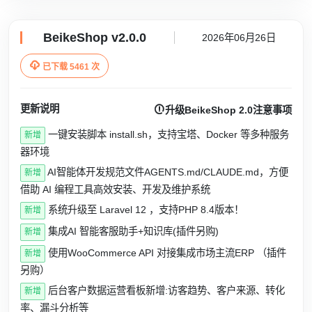
BeikeShop v2.0.0
2026年06月26日

已下载 5461 次
更新说明

升级BeikeShop 2.0注意事项
一键安装脚本 install.sh，支持宝塔、Docker 等多种服务
新增
器环境
AI智能体开发规范文件AGENTS.md/CLAUDE.md，方便
新增
借助 AI 编程工具高效安装、开发及维护系统
系统升级至 Laravel 12 ，支持PHP 8.4版本！
新增
集成AI 智能客服助手+知识库(插件另购)
新增
使用WooCommerce API 对接集成市场主流ERP （插件
新增
另购）
后台客户数据运营看板新增:访客趋势、客户来源、转化
新增
率、漏斗分析等